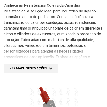
Conheça as Resistências Coleira da Casa das
Resistências, a solução ideal para indústrias de injeção,
extrusão e sopro de polímeros. Com alta eficiência na
transmissão de calor por condução, essas resistências
garantem uma distribuição uniforme de calor em diferentes
bicos e cilindros de extrusoras, otimizando o processo de
produção. Fabricadas com materiais de alta qualidade,
oferecemos variedade em tamanhos, potências e
personalizações para atender às necessidades
específicas de cada aplicação. Explore as opções e
obtenha um aquecimento preciso para sua produção de
polímeros.
VER MAIS INFORMAÇÕES