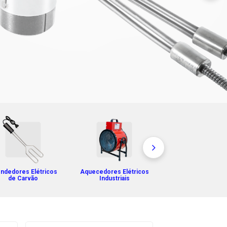
ndedores Elétricos
Aquecedores Elétricos
Acessórios de Lig
de Carvão
Industriais