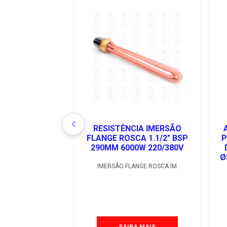
RESISTÊNCIA IMERSÃO
FLANGE ROSCA 1.1/2" BSP
P
290MM 6000W 220/380V
Ø
IMERSÃO FLANGE ROSCA IM