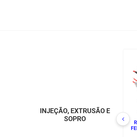
INJEÇÃO, EXTRUSÃO E
SOPRO
R
FE