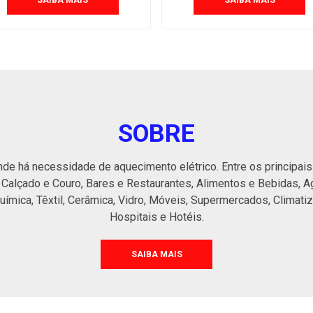
SAIBA MAIS
SAIBA MAIS
SOBRE
de há necessidade de aquecimento elétrico. Entre os principai
 Calçado e Couro, Bares e Restaurantes, Alimentos e Bebidas, Agr
Química, Têxtil, Cerâmica, Vidro, Móveis, Supermercados, Climati
Hospitais e Hotéis.
SAIBA MAIS