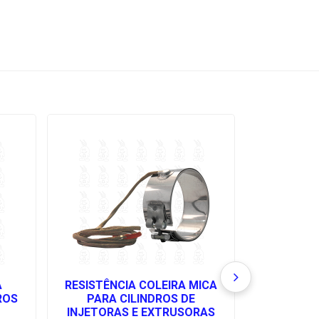
A
RESISTÊNCIA COLEIRA MICA
RESIST
ROS
PARA CILINDROS DE
MICROTUB
INJETORAS E EXTRUSORAS
DE 