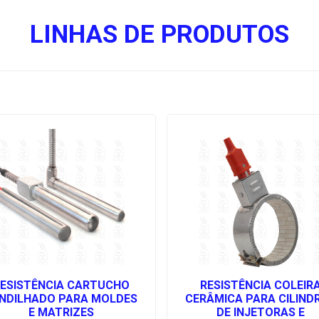
LINHAS DE PRODUTOS
ESISTÊNCIA CARTUCHO
RESISTÊNCIA COLEIR
NDILHADO PARA MOLDES
CERÂMICA PARA CILIND
E MATRIZES
DE INJETORAS E